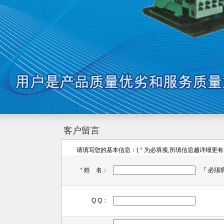
客户留言
请填写您的基本信息：(
*
为必填项,所填信息越详细更有
*
姓 名：
『 必须
Q Q：