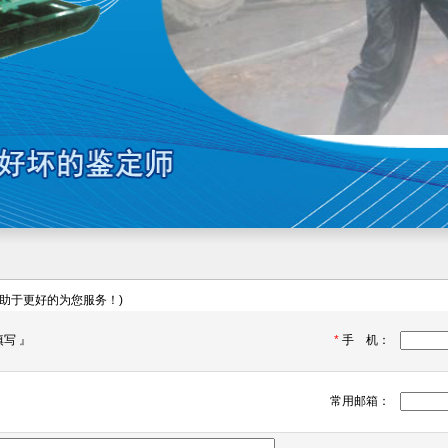
助于更好的为您服务！)
填写 』
*
手 机：
常用邮箱：