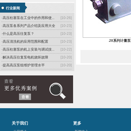
·简述高压往复泵用途及特点
[10-26]
行业新闻
·介绍高压柱塞泵的工作原理和过程
[10-26]
·高压柱塞泵在工业中的作用和使...
[10-26]
·高压泵各系列产品介绍及应用大全
[10-23]
·什么是高压往复泵？
[10-23]
JX系列计量泵
·高压清洗机的应用范围和配置
[10-23]
·高压柱塞泵的机上安装与调试技...
[10-22]
·解决高压往复泵电机烧坏故障
[10-20]
·提高高压泵组维护管理水平
[10-20]
·高压往复泵的功能特色
[10-20]
关于我们
更多