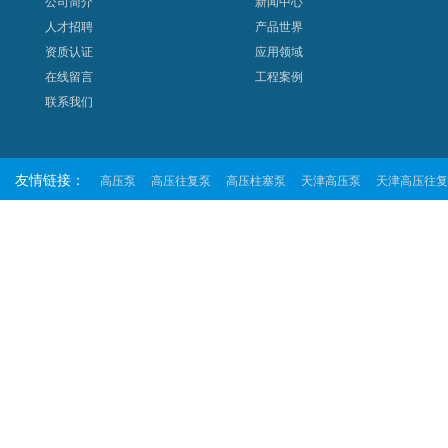
公司简介
新闻中心
人才招聘
产品世界
资质认证
应用领域
在线留言
工程案例
联系我们
友情链接：
高压泵
高压往复泵
高压柱塞泵
天津高压泵
天津高压往复