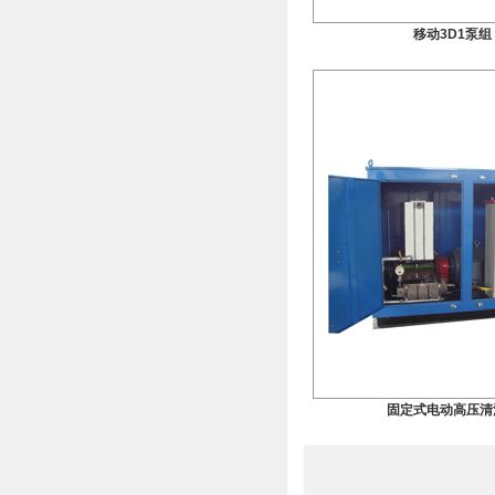
移动3D1泵组
固定式电动高压清