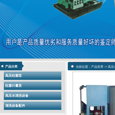
产品分类
当前位置：
产品世界
->
高压
高压柱塞泵
柱塞计量泵
高压水清洗设备
清洗设备配件
·简述高压往复泵用途及特点
[10-26]