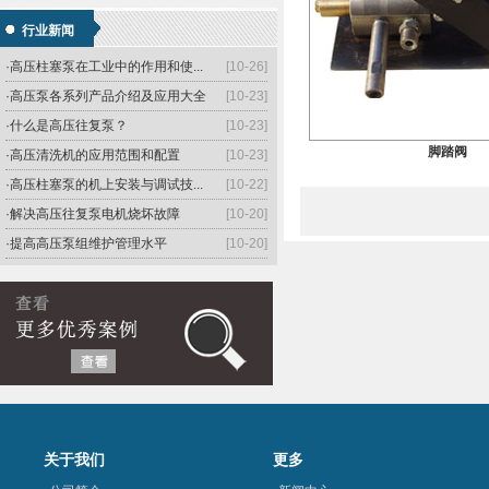
·简述高压往复泵用途及特点
[10-26]
行业新闻
·介绍高压柱塞泵的工作原理和过程
[10-26]
·高压柱塞泵在工业中的作用和使...
[10-26]
·高压泵各系列产品介绍及应用大全
[10-23]
·什么是高压往复泵？
[10-23]
脚踏阀
·高压清洗机的应用范围和配置
[10-23]
·高压柱塞泵的机上安装与调试技...
[10-22]
·解决高压往复泵电机烧坏故障
[10-20]
·提高高压泵组维护管理水平
[10-20]
·高压往复泵的功能特色
[10-20]
关于我们
更多