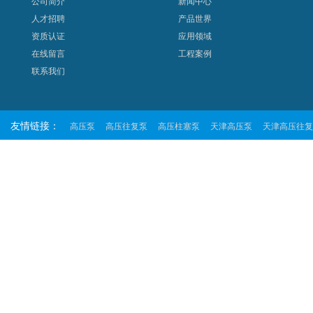
公司简介
新闻中心
人才招聘
产品世界
资质认证
应用领域
在线留言
工程案例
联系我们
友情链接：
高压泵
高压往复泵
高压柱塞泵
天津高压泵
天津高压往复