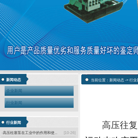
新闻动态
当前位置：
新闻动态
->
行业
企业新闻
行业新闻
·简述高压往复泵用途及特点
[10-26]
高压往复
行业新闻
·介绍高压柱塞泵的工作原理和过程
[10-26]
·高压柱塞泵在工业中的作用和使...
[10-26]